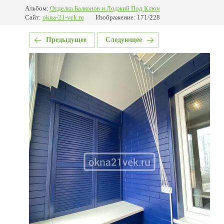
Альбом:
Отделка Балконов и Лоджий Под Ключ
Сайт:
okna-21-vek.ru
Изображение: 171/228
Предыдущее
Следующее