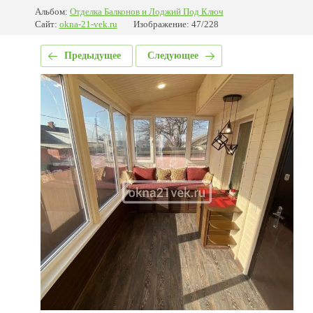
Альбом:
Отделка Балконов и Лоджий Под Ключ
Сайт:
okna-21-vek.ru
Изображение: 47/228
Предыдущее
Следующее