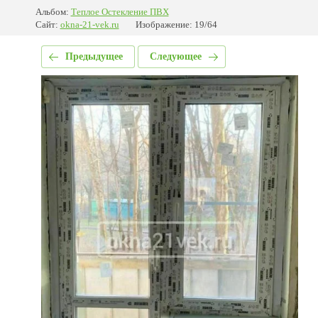
Альбом:
Теплое Остекление ПВХ
Сайт:
okna-21-vek.ru
Изображение: 19/64
Предыдущее
Следующее